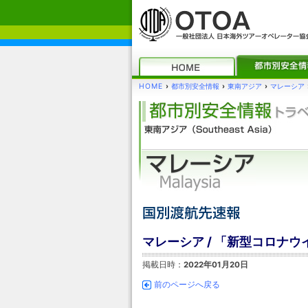
HOME
›
都市別安全情報
›
東南アジア
›
マレーシア
マレーシア / 「新型コロナ
掲載日時：
2022年01月20日
前のページへ戻る