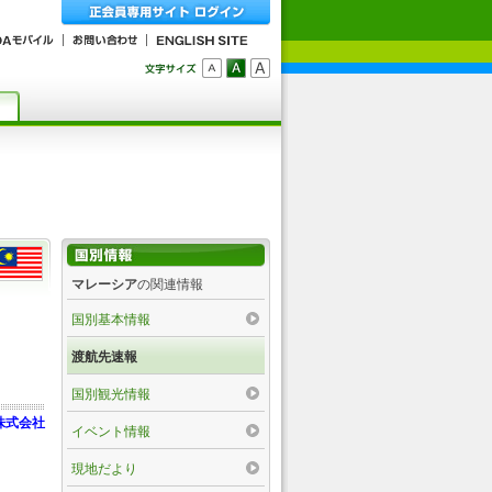
マレーシア
の関連情報
国別基本情報
渡航先速報
国別観光情報
株式会社
イベント情報
現地だより