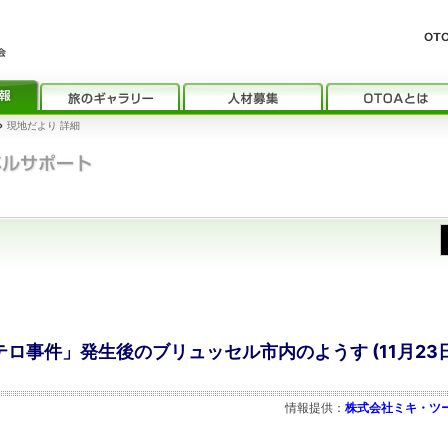
›
現地だより 詳細
テロ事件」発生後のブリュッセル市内のようす (11月23
情報提供：
株式会社ミキ・ツ