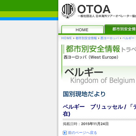
HOME
›
都市別安全情報
›
西ヨーロッパ
›
ベルギー
ベルギー ブリュッセル / 「
在)
掲載日時：
2015年11月24日
前のページへ戻る