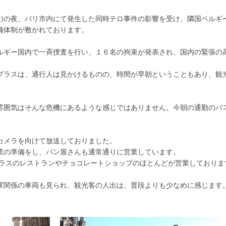
金)の夜、パリ市内にて発生した同時テロ事件の影響を受け、隣国ベルギ
備体制が敷かれております。
ルギー国内で一斉捜査を行い、１６名の拘束が発表され、国内の緊張の
ンプラスは、通行人は見かけるものの、時間が早朝ということもあり、観
。
雰囲気はそんな危機にあるような感じではありません。今朝の通勤のバ
カメラを向けて放送しておりました。
業の準備をし、パン屋さんも通常通りに営業しています。
プラスのレストランやチョコレートショップのほとんどが営業しておりま
軍関係の車両も見られ、観光客の人出は、普段よりも少なめに感じます