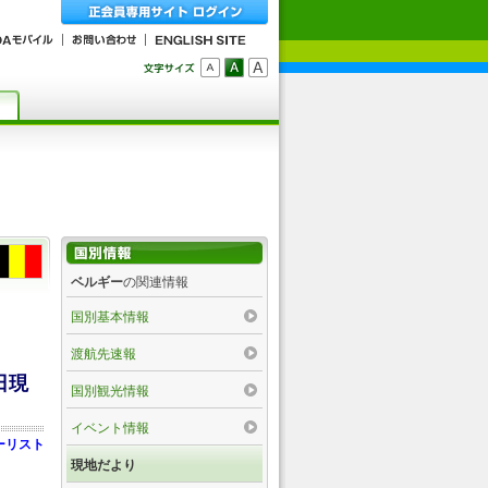
ベルギー
の関連情報
国別基本情報
渡航先速報
日現
国別観光情報
イベント情報
ーリスト
現地だより