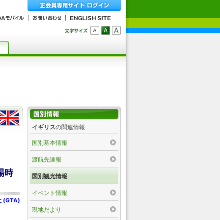
イギリス
の関連情報
国別基本情報
渡航先速報
場時
国別観光情報
イベント情報
GTA)
現地だより