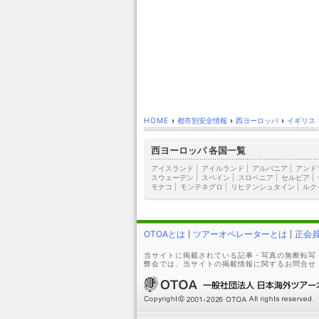
HOME
›
都市別安全情報
›
西ヨーロッパ
›
イギリス
西ヨーロッパ 各国一覧
アイスランド
|
アイルランド
|
アルバニア
|
アンド
スウェーデン
|
スペイン
|
スロベニア
|
セルビア
|
モナコ
|
モンテネグロ
|
リヒテンシュタイン
|
ルク
OTOAとは
ツアーオペレーターとは
正会
当サイトに掲載されている記事・写真の無断転写
弊会では、当サイトの掲載情報に関するお問合せ