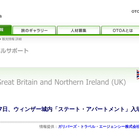
›
観光情報 詳細
月07日、ウィンザー城内「ステート・アパートメント」入
情報提供：
ガリバーズ・トラベル・エージェンシー株式会社 (