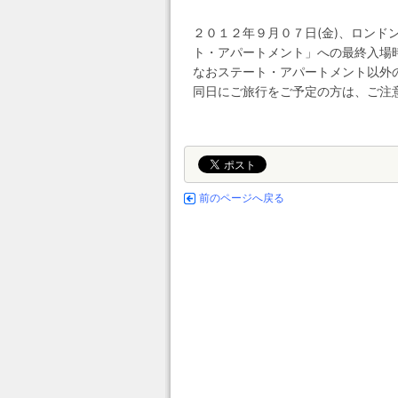
２０１２年９月０７日(金)、ロンド
ト・アパートメント」への最終入場
なおステート・アパートメント以外
同日にご旅行をご予定の方は、ご注
前のページへ戻る