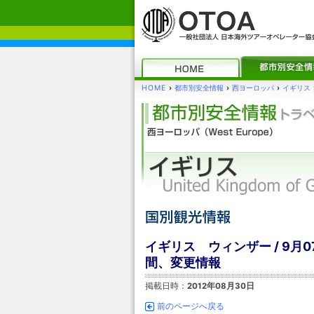
HOME
›
都市別安全情報
›
西ヨーロッパ
›
イギリス
イギリス ウィンザー / 9
間、変更情報
掲載日時：
2012年08月30日
前のページへ戻る