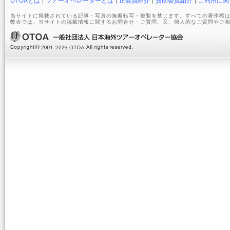
OTOAとは
ツアーオペレーターとは
正会員紹介
賛助会員紹介
ご利用に関
当サイトに掲載されている記事・写真の無断転写・複製を禁じます。すべての著作権は
弊会では、当サイトの掲載情報に関するお問合せ・ご質問、又、個人的なご質問やご相