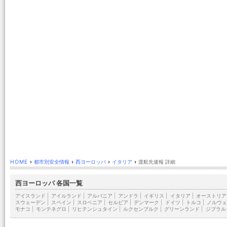
HOME
›
都市別安全情報
›
西ヨーロッパ
›
イタリア
›
渡航先速報 詳細
西ヨーロッパ 各国一覧
アイスランド
|
アイルランド
|
アルバニア
|
アンドラ
|
イギリス
|
イタリア
|
オーストリア
スウェーデン
|
スペイン
|
スロベニア
|
セルビア
|
デンマーク
|
ドイツ
|
トルコ
|
ノルウェ
モナコ
|
モンテネグロ
|
リヒテンシュタイン
|
ルクセンブルク
|
グリーンランド
|
ジブラル