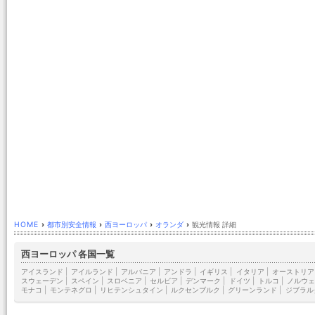
HOME
›
都市別安全情報
›
西ヨーロッパ
›
オランダ
›
観光情報 詳細
西ヨーロッパ 各国一覧
アイスランド
|
アイルランド
|
アルバニア
|
アンドラ
|
イギリス
|
イタリア
|
オーストリア
スウェーデン
|
スペイン
|
スロベニア
|
セルビア
|
デンマーク
|
ドイツ
|
トルコ
|
ノルウェ
モナコ
|
モンテネグロ
|
リヒテンシュタイン
|
ルクセンブルク
|
グリーンランド
|
ジブラル