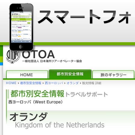
HOME
›
都市別安全情報
›
西ヨーロッパ
›
オランダ
›
観光情報 詳細