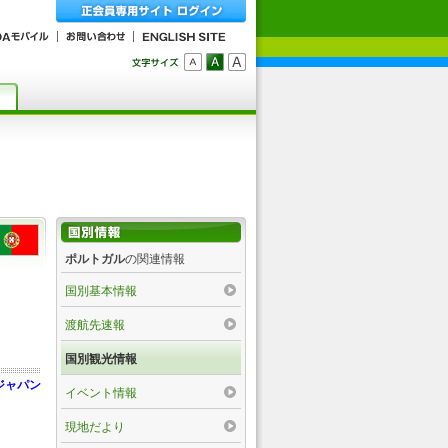
ポルトガル
の関連情報
国別基本情報
渡航先速報
国別観光情報
ジャパン
イベント情報
現地だより