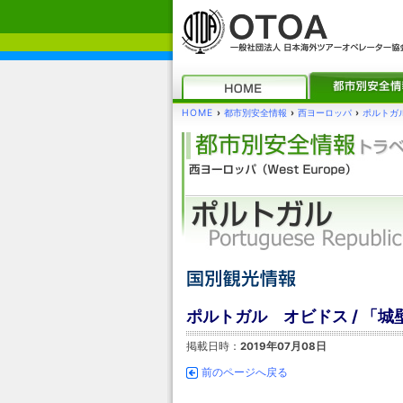
HOME
›
都市別安全情報
›
西ヨーロッパ
›
ポルトガ
ポルトガル オビドス / 「城
掲載日時：
2019年07月08日
前のページへ戻る