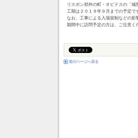
リスボン郊外の町・オビドスの「城
工期は２０１９年９月までの予定で
なお、工事による入場規制などの影
期間中に訪問予定の方は、ご注意く
前のページへ戻る