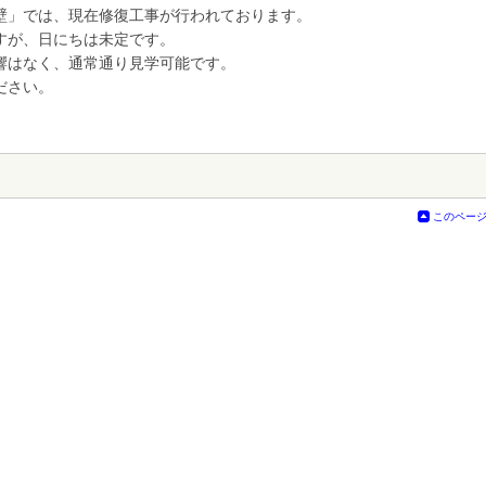
壁」では、現在修復工事が行われております。
すが、日にちは未定です。
響はなく、通常通り見学可能です。
ださい。
このペー