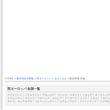
HOME
›
都市別安全情報
›
西ヨーロッパ
›
ポルトガル
›
観光情報 詳細
西ヨーロッパ 各国一覧
アイスランド
|
アイルランド
|
アルバニア
|
アンドラ
|
イギリス
|
イタリア
|
オーストリア
スウェーデン
|
スペイン
|
スロベニア
|
セルビア
|
デンマーク
|
ドイツ
|
トルコ
|
ノルウェ
モナコ
|
モンテネグロ
|
リヒテンシュタイン
|
ルクセンブルク
|
グリーンランド
|
ジブラル