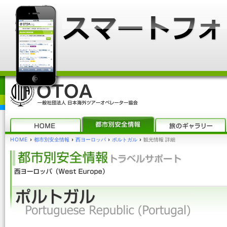
HOME
›
都市別安全情報
›
西ヨーロッパ
›
ポルトガル
›
観光情報 詳細