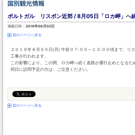
ポルトガル リスボン近郊 / 8月05日「ロカ岬」
掲載日時：
2019年08月02日
前のページへ戻る
２０１９年８月０５日(月) 午前０７:００～１３:００頃まで、
工事が行われます。
この影響により、この間、ロカ岬へ続く道路が通行止めとなるた
同日に訪問予定の方は、ご注意ください。
前のページへ戻る