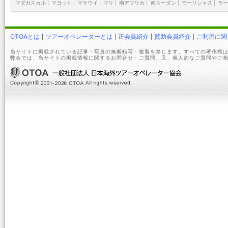
マダガスカル
|
マヨット
|
マラウイ
|
マリ
|
南アフリカ
|
南スーダン
|
モーリシャス
|
モー
OTOAとは
ツアーオペレーターとは
正会員紹介
賛助会員紹介
ご利用に関
当サイトに掲載されている記事・写真の無断転写・複製を禁じます。すべての著作権は
弊会では、当サイトの掲載情報に関するお問合せ・ご質問、又、個人的なご質問やご相