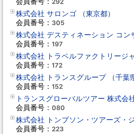
会員番号：
292
株式会社 サロンゴ （東京都）
会員番号：
305
株式会社 デスティネーション コン
会員番号：
197
株式会社 トラベルファクトリージャ
会員番号：
172
株式会社 トランスグループ （千葉
会員番号：
152
トランスグローバルツアー 株式会社
会員番号：
080
株式会社 トンプソン・ツアーズ・ジ
会員番号：
223