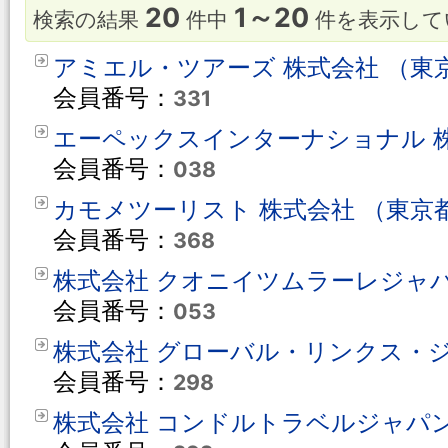
20
1～20
検索の結果
件中
件を表示して
アミエル・ツアーズ 株式会社 （東
会員番号：
331
エーペックスインターナショナル 株
会員番号：
038
カモメツーリスト 株式会社 （東京
会員番号：
368
株式会社 クオニイツムラーレジャパ
会員番号：
053
株式会社 グローバル・リンクス・ジ
会員番号：
298
株式会社 コンドルトラベルジャパン