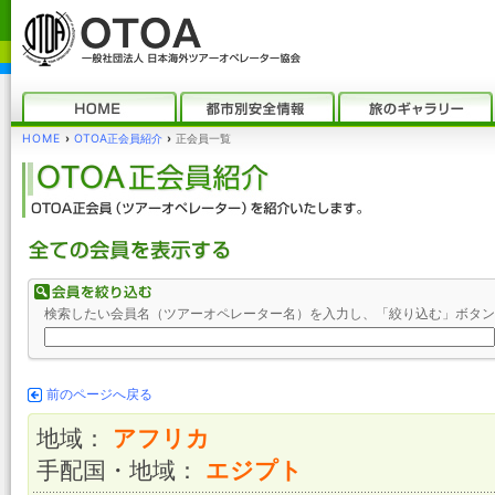
HOME
›
OTOA正会員紹介
›
正会員一覧
検索したい会員名（ツアーオペレーター名）を入力し、「絞り込む」ボタン
前のページへ戻る
地域：
アフリカ
手配国・地域：
エジプト