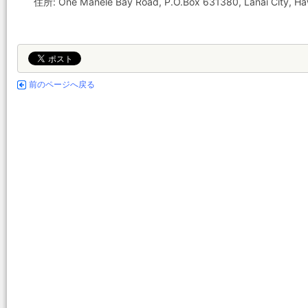
住所: One Manele Bay Road, P.O.Box 631380, Lanai City, Ha
前のページへ戻る