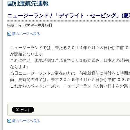
ニュージーランド / 「デイライト・セービング」(夏時
掲載日時：
2014年09月19日
前のページへ戻る
ニュージーランドでは、来たる２０１４年９月２８日(日) 午前 ０
が開始となります。
これに伴い、現地時刻はこれまでより１時間進み、日本との時差は＋４
なります)
当日ニュージーランドご滞在の方は、前夜就寝前に時計を１時間
尚、夏時間の終了は、来年２０１５年４月０５日(日) 午前 ０３:
これからのベストシーズン、ニュージーランドの長い日中をお楽
前のページへ戻る