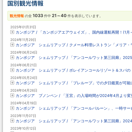
1033
21～40
観光情報
の全
件中
件を表示しています。
2025年01月31日
カンボジア / 「カンボジアエアウェイズ」、国内線運航再開！(1月～
2024年11月29日
カンボジア シェムリアップ / クメール料理レストラン「メリア
2024年06月24日
カンボジア シェムリアップ / 「アンコールワット第三回廊」20
2024年06月21日
カンボジア シェムリアップ / ボレイアンコールリゾート＆スパ
2024年05月24日
カンボジア シェムリアップ / 「プレループ」での夕日鑑賞が可能
2024年04月26日
カンボジア プノンペン / 「王宮」の入場時間が2024年4月より変
2024年04月19日
カンボジア シェムリアップ / 「アンコールバルーン」、一時サービ
2023年11月07日
カンボジア シェムリアップ / 「アンコールワット第三回廊」20
2023年10月12日