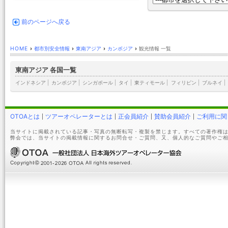
前のページへ戻る
HOME
›
都市別安全情報
›
東南アジア
›
カンボジア
›
観光情報 一覧
東南アジア 各国一覧
インドネシア
|
カンボジア
|
シンガポール
|
タイ
|
東ティモール
|
フィリピン
|
ブルネイ
|
OTOAとは
ツアーオペレーターとは
正会員紹介
賛助会員紹介
ご利用に関
当サイトに掲載されている記事・写真の無断転写・複製を禁じます。すべての著作権は
弊会では、当サイトの掲載情報に関するお問合せ・ご質問、又、個人的なご質問やご相