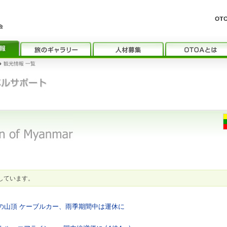
›
観光情報 一覧
しています。
」の山頂 ケーブルカー、雨季期間中は運休に