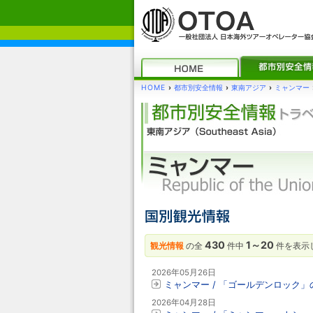
HOME
›
都市別安全情報
›
東南アジア
›
ミャンマー
430
1～20
観光情報
の全
件中
件を表示
2026年05月26日
ミャンマー / 「ゴールデンロック
2026年04月28日