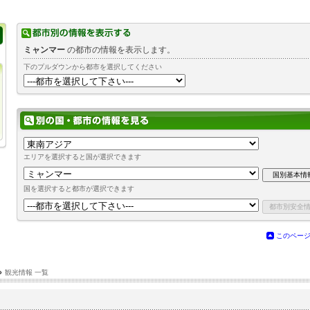
ミャンマー
の都市の情報を表示します。
下のプルダウンから都市を選択してください
エリアを選択すると国が選択できます
国を選択すると都市が選択できます
このペー
›
観光情報 一覧