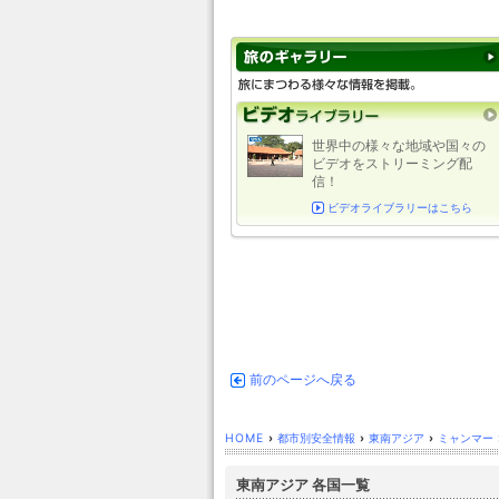
世界中の様々な地域や国々の
ビデオをストリーミング配
信！
ビデオライブラリーはこちら
前のページへ戻る
HOME
›
都市別安全情報
›
東南アジア
›
ミャンマー
東南アジア 各国一覧