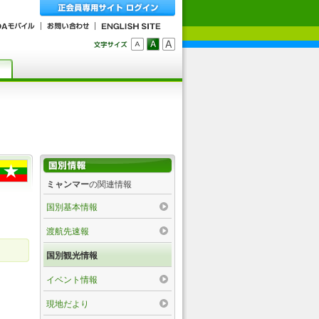
ミャンマー
の関連情報
国別基本情報
渡航先速報
国別観光情報
イベント情報
現地だより