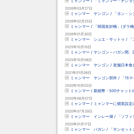
ミャンマー / 「ミャンマー・ナショ
2026年03月27日
ミャンマー ヤンゴン / 「ヨン・
2026年02月25日
ミャンマー / 「韓国友好橋」(ダラ
2026年01月30日
ミャンマー シュエ・サットゥ / 
2025年10月10日
ミャンマー / ヤンゴン～バガン間
2025年10月08日
ミャンマー ヤンゴン / 老舗日本
2021年01月08日
ミャンマー ヤンゴン郊外 / 「15
2020年10月02日
ミャンマー / 新紙幣・500チャット
2020年08月07日
ミャンマー / ミャンマーに個室設
2020年07月29日
ミャンマー インレー湖 / 「ソフ
2020年01月17日
ミャンマー バガン / 「サンセッ