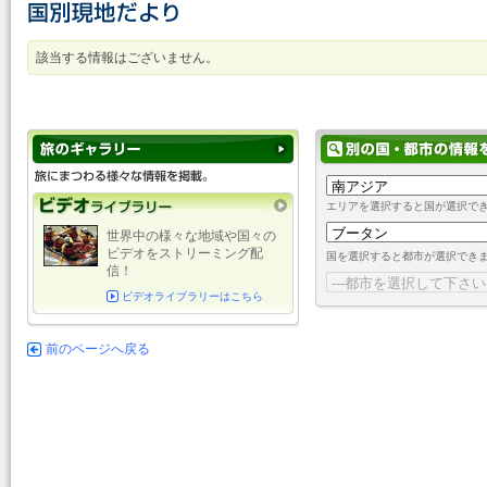
該当する情報はございません。
エリアを選択すると国が選択で
世界中の様々な地域や国々の
ビデオをストリーミング配
国を選択すると都市が選択でき
信！
ビデオライブラリーはこちら
前のページへ戻る