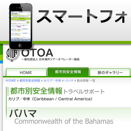
HOME
›
都市別安全情報
›
カリブ・中米
›
バハマ
›
観光情報 一覧