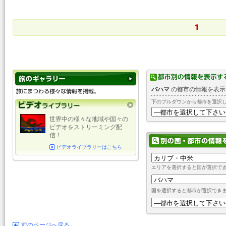
1
バハマ
の都市の情報を表示
下のプルダウンから都市を選択
世界中の様々な地域や国々の
ビデオをストリーミング配
信！
ビデオライブラリーはこちら
エリアを選択すると国が選択で
国を選択すると都市が選択でき
前のページへ戻る