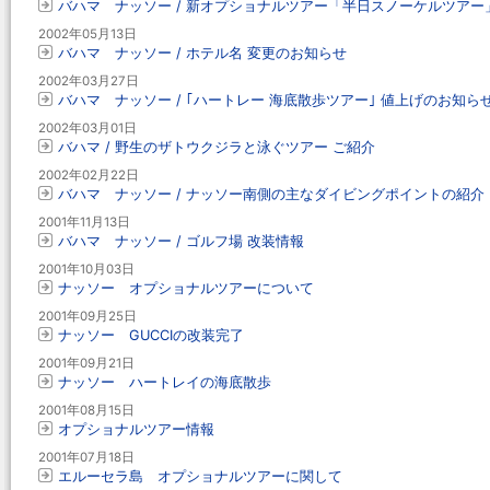
バハマ ナッソー / 新オプショナルツアー「半日スノーケルツアー
2002年05月13日
バハマ ナッソー / ホテル名 変更のお知らせ
2002年03月27日
バハマ ナッソー / ｢ハートレー 海底散歩ツアー｣ 値上げのお知ら
2002年03月01日
バハマ / 野生のザトウクジラと泳ぐツアー ご紹介
2002年02月22日
バハマ ナッソー / ナッソー南側の主なダイビングポイントの紹介
2001年11月13日
バハマ ナッソー / ゴルフ場 改装情報
2001年10月03日
ナッソー オプショナルツアーについて
2001年09月25日
ナッソー GUCCIの改装完了
2001年09月21日
ナッソー ハートレイの海底散歩
2001年08月15日
オプショナルツアー情報
2001年07月18日
エルーセラ島 オプショナルツアーに関して