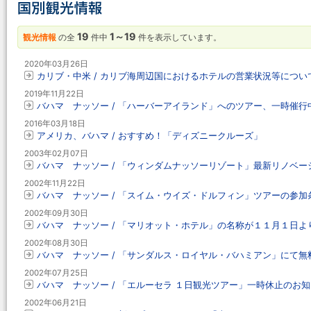
19
1～19
観光情報
の全
件中
件を表示しています。
2020年03月26日
カリブ・中米 / カリブ海周辺国におけるホテルの営業状況等につい
2019年11月22日
バハマ ナッソー / 「ハーバーアイランド」へのツアー、一時催行中止
2016年03月18日
アメリカ、バハマ / おすすめ！「ディズニークルーズ」
2003年02月07日
バハマ ナッソー / 「ウィンダムナッソーリゾート」最新リノベー
2002年11月22日
バハマ ナッソー / 「スイム・ウイズ・ドルフィン」ツアーの参加
2002年09月30日
バハマ ナッソー / 「マリオット・ホテル」の名称が１１月１日よ
2002年08月30日
バハマ ナッソー / 「サンダルス・ロイヤル・バハミアン」にて
2002年07月25日
バハマ ナッソー / 「エルーセラ １日観光ツアー」一時休止のお
2002年06月21日