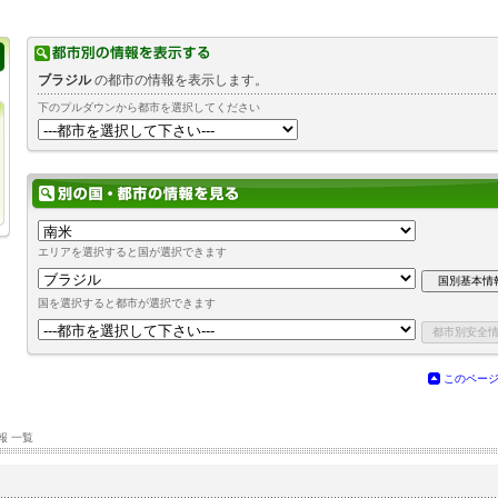
ブラジル
の都市の情報を表示します。
下のプルダウンから都市を選択してください
エリアを選択すると国が選択できます
国を選択すると都市が選択できます
このペー
報 一覧