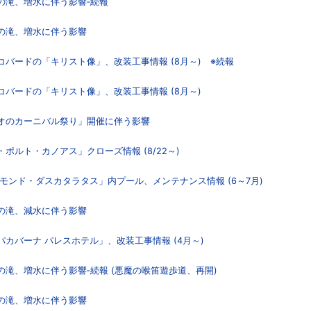
スの滝、増水に伴う影響‐続報
スの滝、増水に伴う影響
コバードの「キリスト像」、改装工事情報 (8月～) ※続報
コバードの「キリスト像」、改装工事情報 (8月～)
リオのカーニバル祭り」開催に伴う影響
・ポルト・カノアス」クローズ情報 (8/22～)
ルモンド・ダスカタラタス」内プール、メンテナンス情報 (6～7月)
スの滝、減水に伴う影響
パカバーナ パレスホテル」、改装工事情報 (4月～)
の滝、増水に伴う影響‐続報 (悪魔の喉笛遊歩道、再開)
スの滝、増水に伴う影響