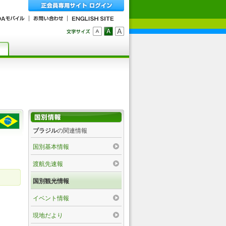
ブラジル
の関連情報
国別基本情報
渡航先速報
国別観光情報
イベント情報
現地だより