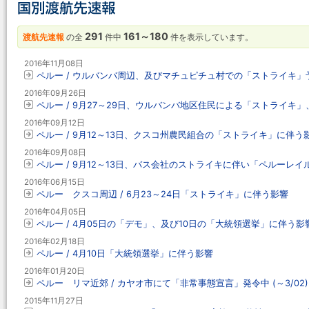
291
161～180
渡航先速報
の全
件中
件を表示しています。
2016年11月08日
ペルー / ウルバンバ周辺、及びマチュピチュ村での「ストライキ」予定
2016年09月26日
ペルー / 9月27～29日、ウルバンバ地区住民による「ストライキ
2016年09月12日
ペルー / 9月12～13日、クスコ州農民組合の「ストライキ」に伴う
2016年09月08日
ペルー / 9月12～13日、バス会社のストライキに伴い「ペルーレ
2016年06月15日
ペルー クスコ周辺 / 6月23～24日「ストライキ」に伴う影響
2016年04月05日
ペルー / 4月05日の「デモ」、及び10日の「大統領選挙」に伴う影
2016年02月18日
ペルー / 4月10日「大統領選挙」に伴う影響
2016年01月20日
ペルー リマ近郊 / カヤオ市にて「非常事態宣言」発令中 (～3/02)
2015年11月27日