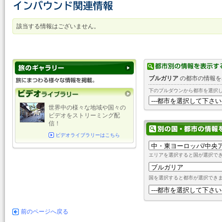
該当する情報はございません。
ブルガリア
の都市の情報を
下のプルダウンから都市を選択
世界中の様々な地域や国々の
ビデオをストリーミング配
信！
ビデオライブラリーはこちら
エリアを選択すると国が選択で
国を選択すると都市が選択でき
前のページへ戻る