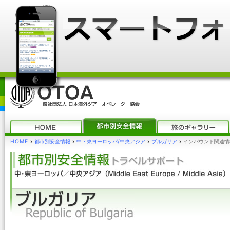
HOME
›
都市別安全情報
›
中・東ヨーロッパ/中央アジア
›
ブルガリア
›
インバウンド関連情