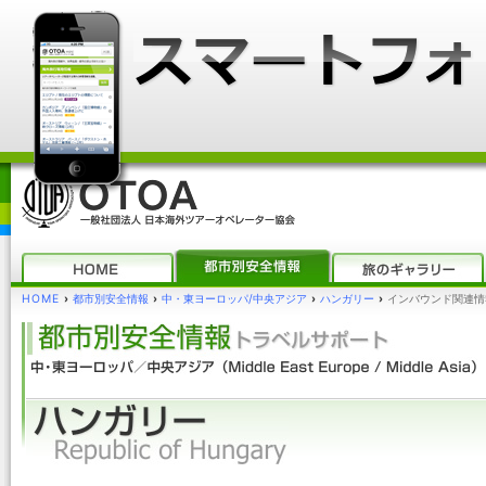
HOME
›
都市別安全情報
›
中・東ヨーロッパ/中央アジア
›
ハンガリー
›
インバウンド関連情