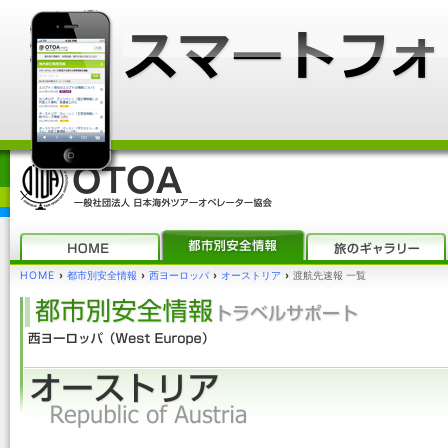
HOME
›
都市別安全情報
›
西ヨーロッパ
›
オーストリア
›
渡航先速報 一覧