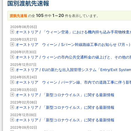
105
1～20
渡航先速報
の全
件中
件を表示しています。
2026年08月05日
オーストリア / 「ウィーン空港」における機内持ち込み手荷物検査
2026年03月27日
オーストリア ウィーン / Sバーン幹線路線工事のお知らせ (7月～)
2026年01月30日
オーストリア / ウィーンの市内公共交通料金の値上げと、その他の
2025年12月07日
オーストリア / EUの新たな出入国管理システム「Entry/Exit System
2024年05月24日
オーストリア ウィーン / バーデン線、市内での道路工事に伴う影
2023年03月03日
オーストリア / 「新型コロナウイルス」に関する最新情報
2023年02月08日
オーストリア / 「新型コロナウイルス」に関する最新情報
2022年12月09日
オーストリア / 「新型コロナウイルス」に関する最新情報
2022年09月02日