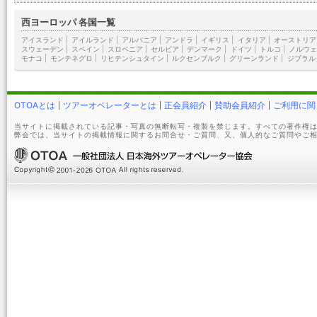
西ヨーロッパ 各国一覧
アイスランド
|
アイルランド
|
アルバニア
|
アンドラ
|
イギリス
|
イタリア
|
オーストリア
スウェーデン
|
スペイン
|
スロベニア
|
セルビア
|
デンマーク
|
ドイツ
|
トルコ
|
ノルウェ
モナコ
|
モンテネグロ
|
リヒテンシュタイン
|
ルクセンブルク
|
グリーンランド
|
ジブラル
OTOAとは
ツアーオペレーターとは
正会員紹介
賛助会員紹介
ご利用に関
当サイトに掲載されている記事・写真の無断転写・複製を禁じます。すべての著作権は
弊会では、当サイトの掲載情報に関するお問合せ・ご質問、又、個人的なご質問やご相