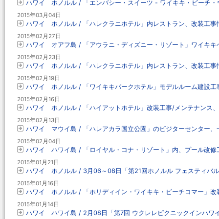
ハワイ ホノルル / 「エンバシー・スイーツ - ワイキキ・ビー
2015年03月04日
ハワイ ホノルル / 「ハレクラニホテル」内レストラン、改装工事情報
2015年02月27日
ハワイ オアフ島 / 「アウラニ・ディズニー・リゾート」ワイキキ
2015年02月23日
ハワイ ホノルル / 「ハレクラニホテル」内レストラン、改装工事情報
2015年02月19日
ハワイ ホノルル / 「ワイキキパークホテル」モデルルーム建設工事
2015年02月16日
ハワイ ホノルル / 「ハイアットホテル」改装工事/メンテナンス
2015年02月13日
ハワイ マウイ島 / 「ハレアカラ国立公園」のビジターセンター、一
2015年02月04日
ハワイ ハワイ島 / 「ロイヤル・コナ・リゾート」内、プール改修工
2015年01月21日
ハワイ ホノルル / 3月06～08日「第21回ホノルル フェスティバ
2015年01月16日
ハワイ ホノルル / 「ホリディイン・ワイキキ・ビーチコマー」改装
2015年01月14日
ハワイ ハワイ島 / 2月08日「第7回 ウクレレピクニックインハワイ