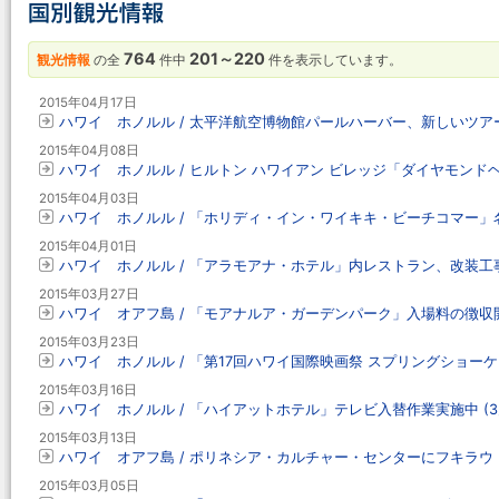
764
201～220
観光情報
の全
件中
件を表示しています。
2015年04月17日
ハワイ ホノルル / 太平洋航空博物館パールハーバー、新しいツ
2015年04月08日
ハワイ ホノルル / ヒルトン ハワイアン ビレッジ「ダイヤモンド
2015年04月03日
ハワイ ホノルル / 「ホリディ・イン・ワイキキ・ビーチコマー」名
2015年04月01日
ハワイ ホノルル / 「アラモアナ・ホテル」内レストラン、改装工
2015年03月27日
ハワイ オアフ島 / 「モアナルア・ガーデンパーク」入場料の徴収開始 
2015年03月23日
ハワイ ホノルル / 「第17回ハワイ国際映画祭 スプリングショー
2015年03月16日
ハワイ ホノルル / 「ハイアットホテル」テレビ入替作業実施中 (3
2015年03月13日
ハワイ オアフ島 / ポリネシア・カルチャー・センターにフキラ
2015年03月05日