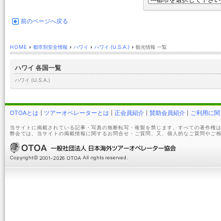
前のページへ戻る
HOME
›
都市別安全情報
›
ハワイ
›
ハワイ (U.S.A.)
›
観光情報 一覧
ハワイ 各国一覧
ハワイ (U.S.A.)
OTOAとは
ツアーオペレーターとは
正会員紹介
賛助会員紹介
ご利用に関
当サイトに掲載されている記事・写真の無断転写・複製を禁じます。すべての著作権は
弊会では、当サイトの掲載情報に関するお問合せ・ご質問、又、個人的なご質問やご相