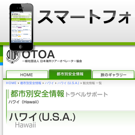
HOME
›
都市別安全情報
›
ハワイ
›
ハワイ (U.S.A.)
›
観光情報 一覧