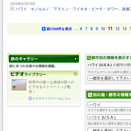
2015年01月13日
ハワイ ホノルル / 「アストン・ワイキキ・ビーチ・タワー」改修
11
...
6
7
8
9
10
12
13
前の20件を表示
ハワイ (U.S.A.)
の都市の情
下のプルダウンから都市を選択
世界中の様々な地域や国々の
ビデオをストリーミング配
信！
ビデオライブラリーはこちら
エリアを選択すると国が選択で
国を選択すると都市が選択でき