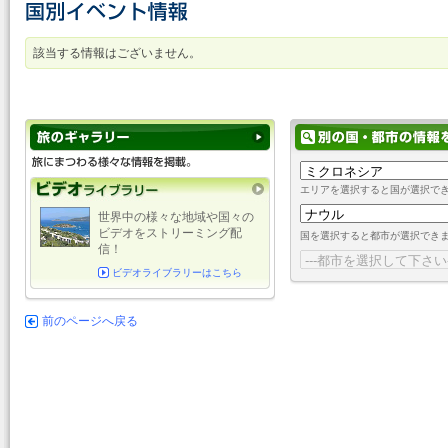
該当する情報はございません。
エリアを選択すると国が選択で
世界中の様々な地域や国々の
ビデオをストリーミング配
国を選択すると都市が選択でき
信！
ビデオライブラリーはこちら
前のページへ戻る