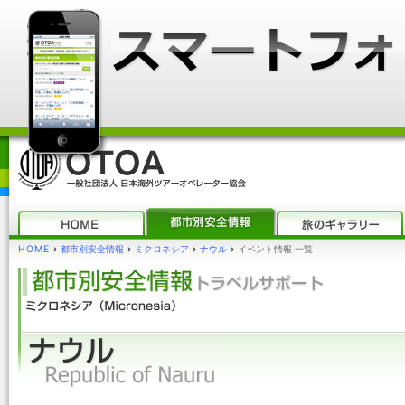
HOME
›
都市別安全情報
›
ミクロネシア
›
ナウル
›
イベント情報 一覧