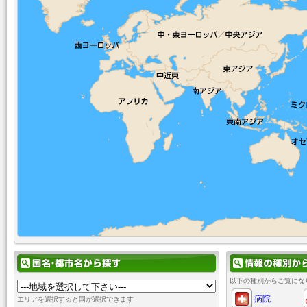
以下の種別からご覧にな
病院
エリアを選択すると国が選択できます