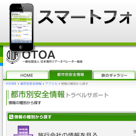
HOME
›
都市別安全情報
›
アフリカ
›
情報の種別から探す