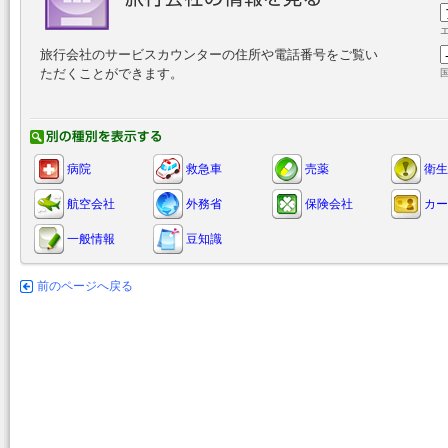
旅行会社のサービスカウンターの住所や電話番号をご覧い
ただくことができます。
病院
救急車
売薬
衛生
航空会社
外務省
保険会社
カー
一般情報
豆知識
前のページへ戻る