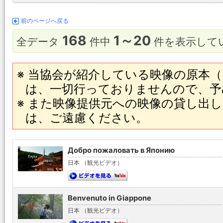
前のページへ戻る
168
1～20
全データ
件中
件を表示して
※ 当協会が紹介している映像の原本（
は、一切行っておりませんので、予
※ また映像提供元への映像の貸し出
は、ご遠慮ください。
Добро пожаловать в Японию
日本 （観光ビデオ）
Benvenuto in Giappone
日本 （観光ビデオ）