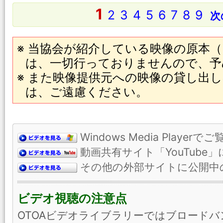
1
2
3
4
5
6
7
8
9
次
※ 当協会が紹介している映像の原本（
は、一切行っておりませんので、予
※ また映像提供元への映像の貸し出
は、ご遠慮ください。
Windows Media Play
動画共有サイト「YouTube
その他の外部サイトに公開中
ビデオ視聴の注意点
OTOAビデオライブラリーではブロード