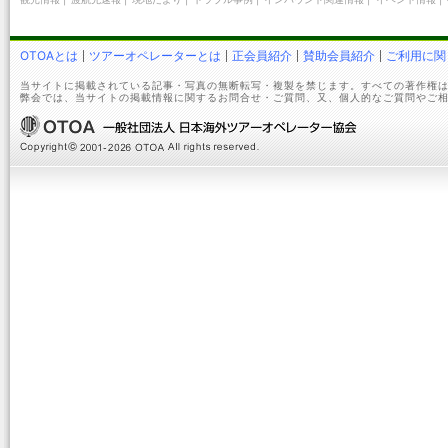
OTOAとは
ツアーオペレーターとは
正会員紹介
賛助会員紹介
ご利用に関
当サイトに掲載されている記事・写真の無断転写・複製を禁じます。すべての著作権は
弊会では、当サイトの掲載情報に関するお問合せ・ご質問、又、個人的なご質問やご相