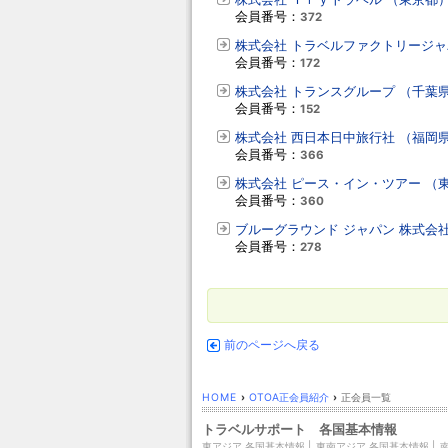
会員番号：
372
株式会社 トラベルファクトリージャ
会員番号：
172
株式会社 トランスグループ （千葉
会員番号：
152
株式会社 西日本日中旅行社 （福岡
会員番号：
366
株式会社 ピース・イン・ツアー （
会員番号：
360
ブルーグラウンド ジャパン 株式会
会員番号：
278
前のページへ戻る
HOME
›
OTOA正会員紹介
›
正会員一覧
トラベルサポート 各国基本情報
東アジア 各国基本情報
|
東南アジア 各国基本情報
|