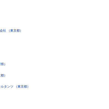
会社 （東京都）
庫県）
京都）
サルタンツ （東京都）
）