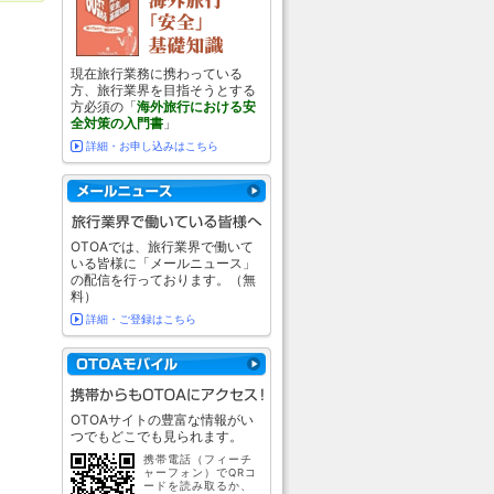
現在旅行業務に携わっている
方、旅行業界を目指そうとする
方必須の「
海外旅行における安
全対策の入門書
」
詳細・お申し込みはこちら
OTOAでは、旅行業界で働いて
いる皆様に「メールニュース」
の配信を行っております。（無
料）
詳細・ご登録はこちら
OTOAサイトの豊富な情報がい
つでもどこでも見られます。
携帯電話（フィーチ
ャーフォン）でQRコ
ードを読み取るか、