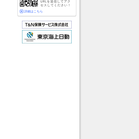
URLを送信してアク
セスしてください！
詳細はこちら