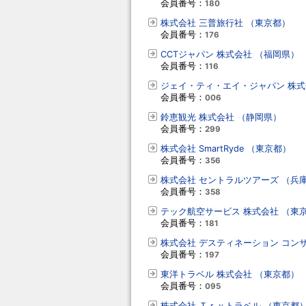
会員番号：
180
株式会社 三普旅行社 （東京都）
会員番号：
176
CCTジャパン 株式会社 （福岡県）
会員番号：
116
ジェイ・ティ・エイ・ジャパン 株式
会員番号：
006
鈴恵観光 株式会社 （静岡県）
会員番号：
299
株式会社 SmartRyde （東京都）
会員番号：
356
株式会社 セントラルツアーズ （兵
会員番号：
358
テック航空サービス 株式会社 （東
会員番号：
181
株式会社 デスティネーション コン
会員番号：
197
東洋トラベル 株式会社 （東京都）
会員番号：
095
株式会社 Ｔｒｙトラベル （東京都