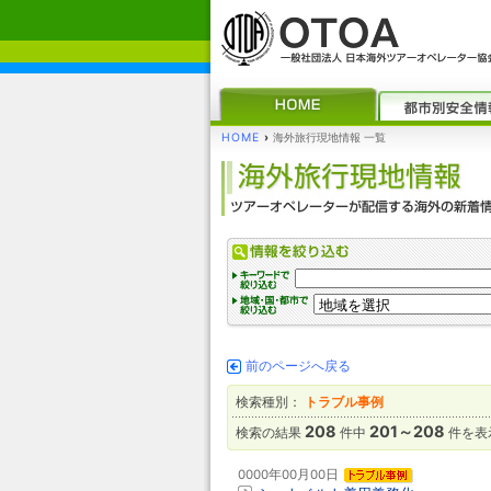
HOME
›
海外旅行現地情報 一覧
前のページへ戻る
検索種別：
トラブル事例
208
201～208
検索の結果
件中
件を表
0000年00月00日