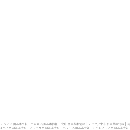
南アジア 各国基本情報
|
中近東 各国基本情報
|
北米 各国基本情報
|
カリブ／中米 各国基本情報
|
南
ロッパ 各国基本情報
|
アフリカ 各国基本情報
|
ハワイ 各国基本情報
|
ミクロネシア 各国基本情報