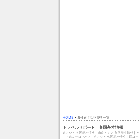
HOME
›
海外旅行現地情報 一覧
トラベルサポート 各国基本情報
東アジア 各国基本情報
|
東南アジア 各国基本情報
|
中・東ヨーロッパ／中央アジア 各国基本情報
|
西ヨー