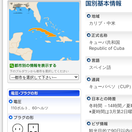
カリブ・中米
キューバ共和国
Republic of Cuba
スペイン語
下のプルダウンから都市を選択してください
キューバペソ（CUP
冬時間 －14時間／夏
110ボルト、60ヘルツ
※夏時間は3月第2日
観光目的で90日以内