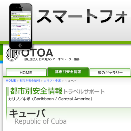
HOME
›
都市別安全情報
›
カリブ・中米
›
キューバ