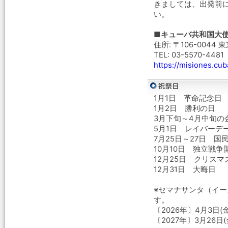
きましては、出発前
い。
■キューバ共和国大
住所: 〒106-0044
TEL: 03-5570-4481
https://misiones.cub
1月1日 革命記念日
1月2日 勝利の日
3月下旬～4月中旬の
5月1日 レイバーデ
7月25日～27日 国
10月10日 独立戦争
12月25日 クリスマ
12月31日 大晦日
※セマナサンタ（イ
す。
〔2026年〕4月3日(金
〔2027年〕3月26日(