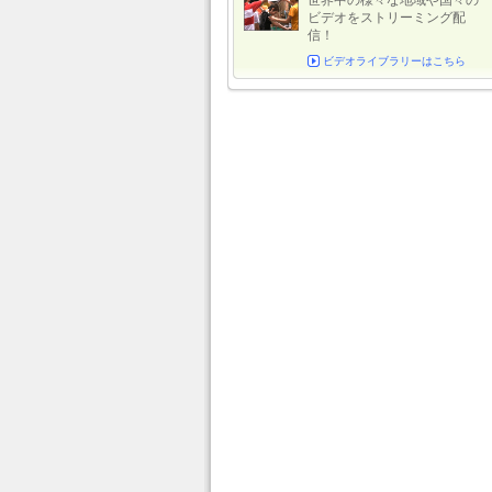
世界中の様々な地域や国々の
ビデオをストリーミング配
信！
ビデオライブラリーはこちら