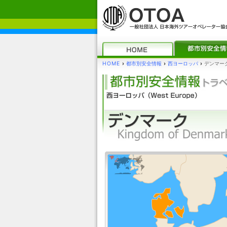
HOME
›
都市別安全情報
›
西ヨーロッパ
›
デンマー