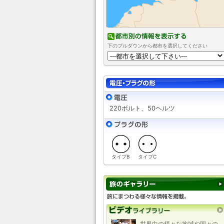
下のプルダウンから都市を選択してください
220ボルト、50ヘルツ
タイプB
タイプC