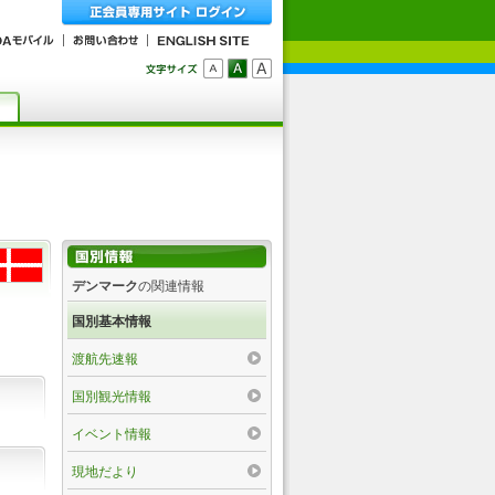
デンマーク
の関連情報
国別基本情報
渡航先速報
国別観光情報
イベント情報
現地だより