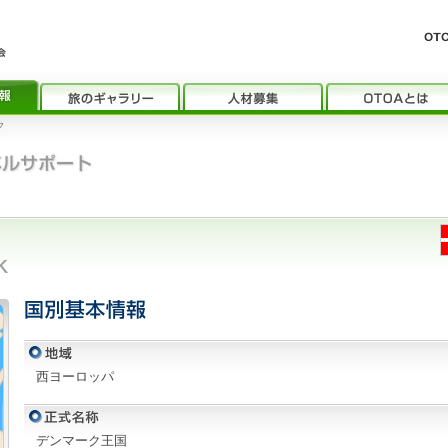
ク
西ヨーロッパ
デンマーク王国