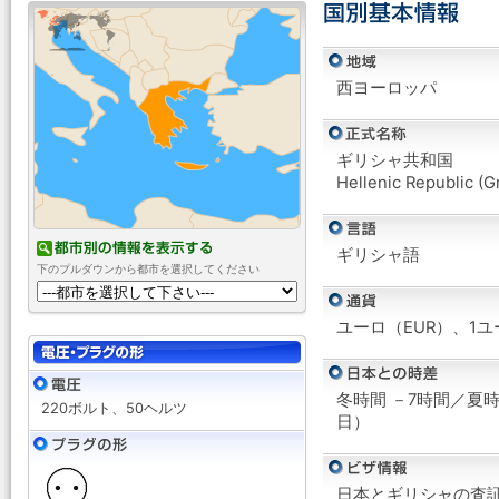
西ヨーロッパ
ギリシャ共和国
Hellenic Republic (G
ギリシャ語
下のプルダウンから都市を選択してください
ユーロ（EUR）、1ユ
冬時間 －7時間／夏
220ボルト、50ヘルツ
日）
日本とギリシャの査