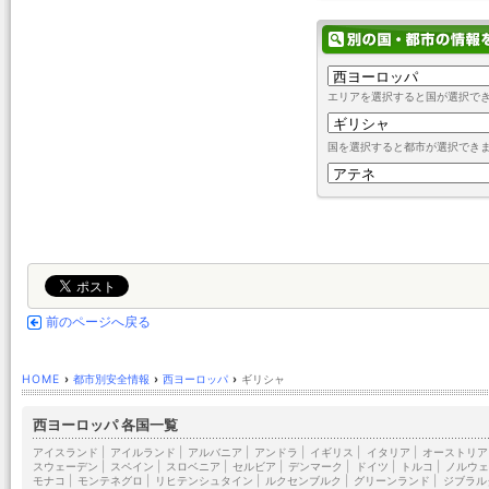
エリアを選択すると国が選択で
国を選択すると都市が選択でき
前のページへ戻る
HOME
›
都市別安全情報
›
西ヨーロッパ
›
ギリシャ
西ヨーロッパ 各国一覧
アイスランド
|
アイルランド
|
アルバニア
|
アンドラ
|
イギリス
|
イタリア
|
オーストリア
スウェーデン
|
スペイン
|
スロベニア
|
セルビア
|
デンマーク
|
ドイツ
|
トルコ
|
ノルウェ
モナコ
|
モンテネグロ
|
リヒテンシュタイン
|
ルクセンブルク
|
グリーンランド
|
ジブラル