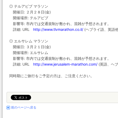
◎ テルアビブ マラソン
開催日: ２月２８日(金)
開催場所: テルアビブ
影響等: 市内では交通規制が敷かれ、混雑が予想されます。
詳細: URL
http://www.tlvmarathon.co.il/
(ヘブライ語、英語他
◎ エルサレム マラソン
開催日: ３月２１日(金)
開催場所: エルサレム
影響等: 市内では交通規制が敷かれ、混雑が予想されます。
詳細: URL
http://www.jerusalem-marathon.com/
(英語、ヘ
同時期にご旅行をご予定の方は、ご注意ください。
前のページへ戻る