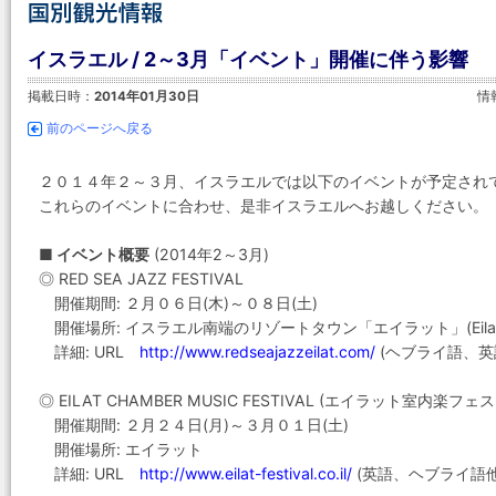
イスラエル / 2～3月「イベント」開催に伴う影響
掲載日時：
2014年01月30日
情
前のページへ戻る
２０１４年２～３月、イスラエルでは以下のイベントが予定され
これらのイベントに合わせ、是非イスラエルへお越しください。
■ イベント概要
(2014年2～3月)
◎ RED SEA JAZZ FESTIVAL
開催期間: ２月０６日(木)～０８日(土)
開催場所: イスラエル南端のリゾートタウン「エイラット」(Eila
詳細: URL
http://www.redseajazzeilat.com/
(ヘブライ語、英
◎ EILAT CHAMBER MUSIC FESTIVAL (エイラット室内楽フ
開催期間: ２月２４日(月)～３月０１日(土)
開催場所: エイラット
詳細: URL
http://www.eilat-festival.co.il/
(英語、ヘブライ語他