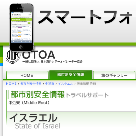
HOME
›
都市別安全情報
›
中近東
›
イスラエル
›
観光情報 詳細