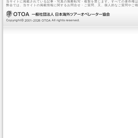
当サイトに掲載されている記事・写真の無断転写・複製を禁じます。すべての著作権は
弊会では、当サイトの掲載情報に関するお問合せ・ご質問、又、個人的なご質問やご相