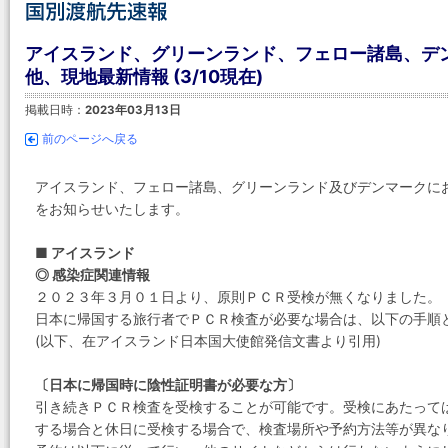
アイスランド、グリーンランド、フェロー諸島、デン
他、現地最新情報 (3/10現在)
掲載日時：
2023年03月13日
前のページへ戻る
アイスランド、フェロー諸島、グリーンランド及びデンマークに
をお知らせいたします。
■ アイスランド
◎ 感染症関連情報
２０２３年３月０１日より、原則ＰＣＲ受検が無くなりました。
日本に帰国する旅行者でＰＣＲ検査が必要な場合は、以下の手順
(以下、在アイスランド日本国大使館発信文書より引用)
〔日本に帰国時に陰性証明書が必要な方〕
引き続きＰＣＲ検査を受検することが可能です。受検にあたって
する場合と休日に受検する場合で、検査場所や予約方法等が異な