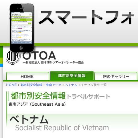
HOME
›
都市別安全情報
›
東南アジア
›
ベトナム
›
トラブル事例 一覧