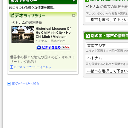
ベトナム
の都市の情報を表
下のプルダウンから都市を選択
ベトナム
の関連映像
Historical Museum Of
Ho Chi Minh City - Ho
Chi Minh / Vietnam
ベトナム （観光ビデオ）
エリアを選択すると国が選択で
世界中の様々な地域や国々のビデオをスト
リーミング配信！
国を選択すると都市が選択でき
ビデオライブラリーはこちら
前のページへ戻る