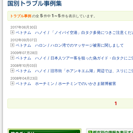
5
1～5
トラブル事例
の全
件中
件を表示しています。
2017年06月30日
ベトナム ハノイ / 「ノイバイ空港」白タク多発につきご注意くだ
2012年09月07日
ベトナム ハロン / ハロン湾でのマッサージ被害に関しまして
2009年07月28日
ベトナム ハノイ / 日本人ツアー客を狙った偽ガイド・白タクにご
2008年10月03日
ベトナム ハノイ / 旧市街「ホアンキエム湖」周辺では、スリにご
2008年04月23日
ベトナム ホーチミン / ホーチミンでのいかさま賭博被害
1