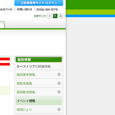
オーストリア
の関連情報
国別基本情報
渡航先速報
国別観光情報
イベント情報
現地だより