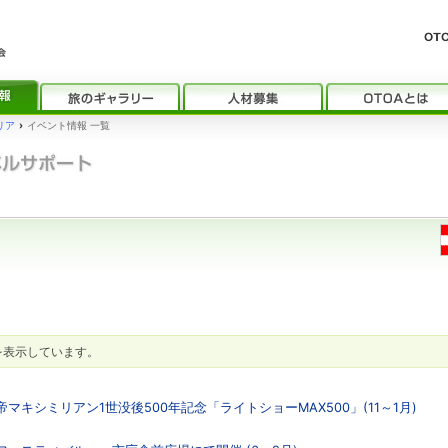
リア
›
イベント情報 一覧
を表示しています。
マキシミリアン1世没後500年記念「ライトショーMAX500」(11～1月)