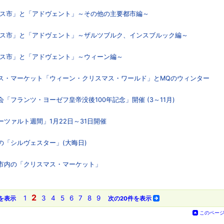
リスマス市」と「アドヴェント」～その他の主要都市編～
リスマス市」と「アドヴェント」～ザルツブルク、インスブルック編～
スマス市」と「アドヴェント」～ウィーン編～
マス・マーケット「ウィーン・クリスマス・ワールド」とMQのウィンター
会「フランツ・ヨーゼフ皇帝没後100年記念」開催 (3～11月)
ーツァルト週間」1月22日～31日開催
の「シルヴェスター」(大晦日)
ン市内の「クリスマス・マーケット」
2
1
3
4
5
6
7
8
9
を表示
次の20件を表示
このペー