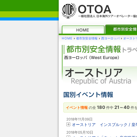
HOME
›
都市別安全情報
›
西ヨーロッパ
›
オースト
180
21～40
イベント情報
の全
件中
件
2018年11月09日
オーストリア インスブルック / 皇帝
2018年05月10日