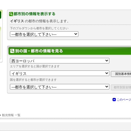
イギリス
の都市の情報を表示します。
下のプルダウンから都市を選択してください
エリアを選択すると国が選択できます
国を選択すると都市が選択できます
このペー
›
観光情報 一覧