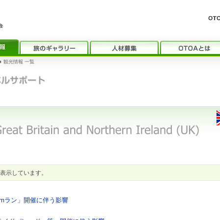
›
観光情報 一覧
表示しています。
0kmラン」開催に伴う影響