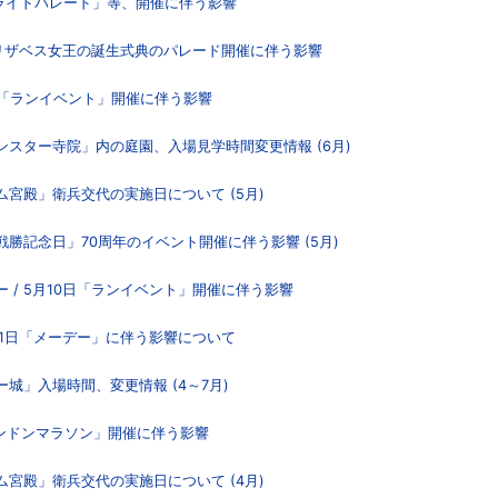
プライドパレード」等、開催に伴う影響
、エリザベス女王の誕生式典のパレード開催に伴う影響
5日「ランイベント」開催に伴う影響
ンスター寺院」内の庭園、入場見学時間変更情報 (6月)
ム宮殿」衛兵交代の実施日について (5月)
戦勝記念日」70周年のイベント開催に伴う影響 (5月)
 / 5月10日「ランイベント」開催に伴う影響
01日「メーデー」に伴う影響について
ー城」入場時間、変更情報 (4～7月)
ロンドンマラソン」開催に伴う影響
ム宮殿」衛兵交代の実施日について (4月)