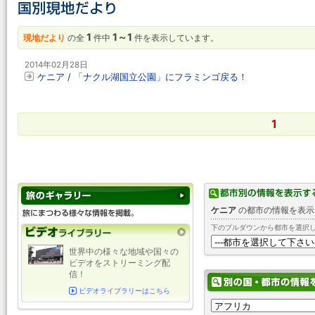
1
1～1
現地だより
の全
件中
件を表示しています。
2014年02月28日
ケニア / 「ナクル湖国立公園」にフラミンゴ戻る！
1
ケニア
の都市の情報を表示
下のプルダウンから都市を選択
世界中の様々な地域や国々の
ビデオをストリーミング配
信！
ビデオライブラリーはこちら