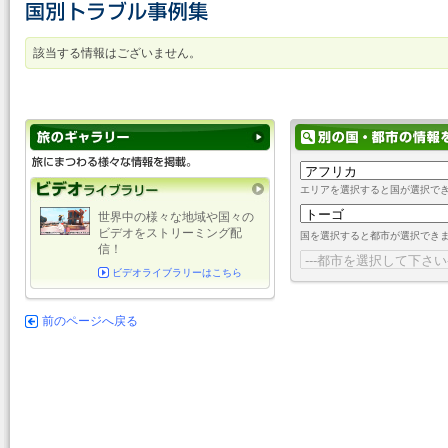
該当する情報はございません。
エリアを選択すると国が選択で
世界中の様々な地域や国々の
ビデオをストリーミング配
国を選択すると都市が選択でき
信！
ビデオライブラリーはこちら
前のページへ戻る