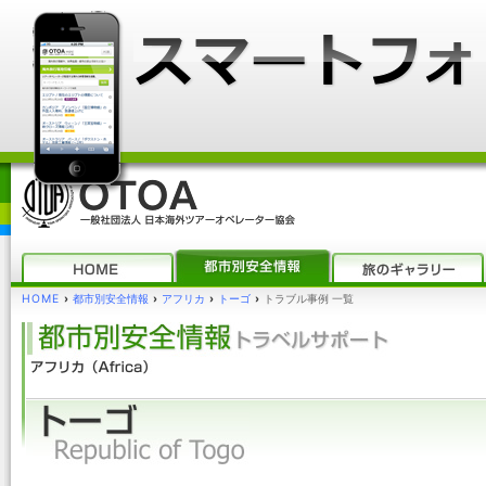
HOME
›
都市別安全情報
›
アフリカ
›
トーゴ
›
トラブル事例 一覧