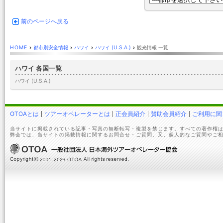
前のページへ戻る
HOME
›
都市別安全情報
›
ハワイ
›
ハワイ (U.S.A.)
›
観光情報 一覧
ハワイ 各国一覧
ハワイ (U.S.A.)
OTOAとは
ツアーオペレーターとは
正会員紹介
賛助会員紹介
ご利用に関
当サイトに掲載されている記事・写真の無断転写・複製を禁じます。すべての著作権は
弊会では、当サイトの掲載情報に関するお問合せ・ご質問、又、個人的なご質問やご相