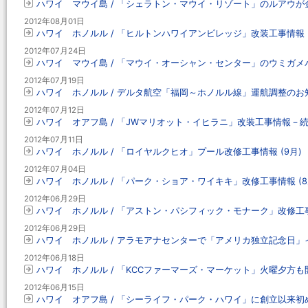
ハワイ マウイ島 / 「シェラトン・マウイ・リゾート」のルアウが
2012年08月01日
ハワイ ホノルル / 「ヒルトンハワイアンビレッジ」改装工事情報 (
2012年07月24日
ハワイ マウイ島 / 「マウイ・オーシャン・センター」のウミガ
2012年07月19日
ハワイ ホノルル / デルタ航空「福岡～ホノルル線」運航調整のお
2012年07月12日
ハワイ オアフ島 / 「JWマリオット・イヒラニ」改装工事情報－
2012年07月11日
ハワイ ホノルル / 「ロイヤルクヒオ」プール改修工事情報 (9月)
2012年07月04日
ハワイ ホノルル / 「パーク・ショア・ワイキキ」改修工事情報 (8
2012年06月29日
ハワイ ホノルル / 「アストン・パシフィック・モナーク」改修工事情
2012年06月29日
ハワイ ホノルル / アラモアナセンターで「アメリカ独立記念日」
2012年06月18日
ハワイ ホノルル / 「KCCファーマーズ・マーケット」火曜夕方も
2012年06月15日
ハワイ オアフ島 / 「シーライフ・パーク・ハワイ」に創立以来