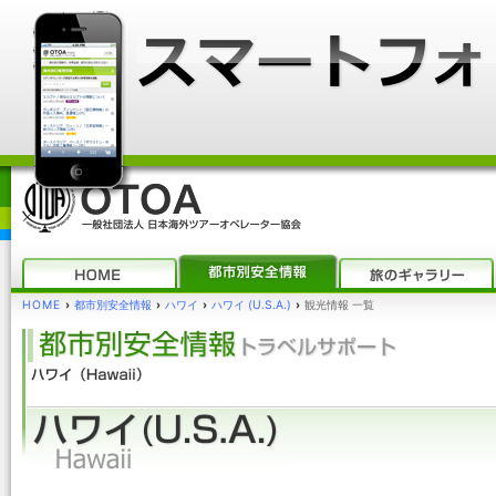
HOME
›
都市別安全情報
›
ハワイ
›
ハワイ (U.S.A.)
›
観光情報 一覧