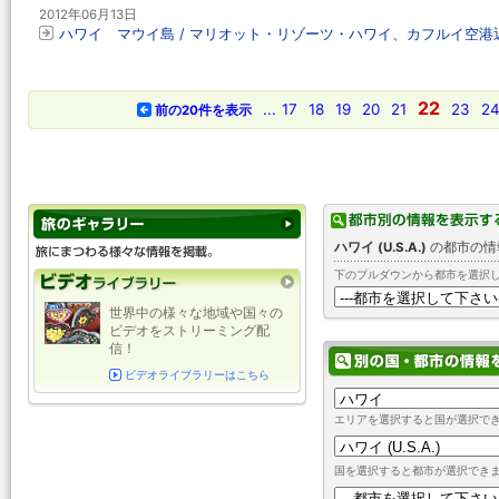
2012年06月13日
ハワイ マウイ島 / マリオット・リゾーツ・ハワイ、カフルイ空
22
...
17
18
19
20
21
23
2
前の20件を表示
ハワイ (U.S.A.)
の都市の情
下のプルダウンから都市を選択
世界中の様々な地域や国々の
ビデオをストリーミング配
信！
ビデオライブラリーはこちら
エリアを選択すると国が選択で
国を選択すると都市が選択でき