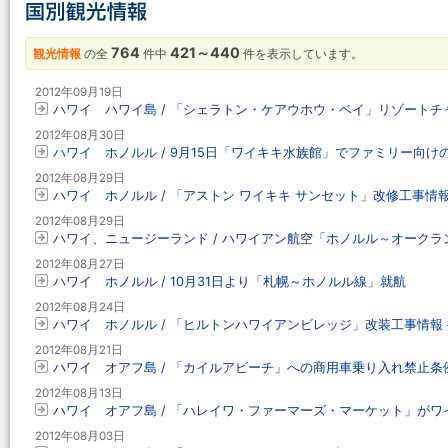
764
421～440
観光情報
の全
件中
件を表示しています。
2012年09月19日
ハワイ ハワイ島 / 「シェラトン・ケアウホウ・ベイ」リゾートチャ
2012年08月30日
ハワイ ホノルル / 9月15日「ワイキキ水族館」でファミリー向け
2012年08月29日
ハワイ ホノルル / 「アストン ワイキキ サンセット」改修工事情
2012年08月29日
ハワイ、ニュージーランド / ハワイアン航空「ホノルル～オークランド
2012年08月27日
ハワイ ホノルル / 10月31日より「札幌～ホノルル線」就航
2012年08月24日
ハワイ ホノルル / 「ヒルトンハワイアンビレッジ」改装工事情報
2012年08月21日
ハワイ オアフ島 / 「カイルアビーチ」への商用車乗り入れ禁止条
2012年08月13日
ハワイ オアフ島 / 「ハレイワ・ファーマーズ・マーケット」が
2012年08月03日