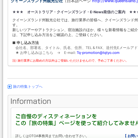
クイーンズランド州観光公社
（日本語ページ
http://www.queensland.j
★★★ オーストラリア・クイーンズランド・E-News発信のご案内 ★★
クイーンズランド州観光公社では、旅行業界の皆様へ、クイーンズランド州
す。
新しいツアーやアトラクション、宿泊施設のほか、様々な新着情報をご紹介してい
は、下記申し込み方法をご確認の上、ご登録ください。
■ 申し込み方法
会社名、部署名、タイトル、氏名、住所、TEL & FAX、送付先Eメール
★ お申し込みはこちら → E-mail:
Tq-promotion@tqtyo.com
注) 旅行業界にお勤めの方以外はご登録いただけませんので、予めご了承ください。
旅の特集トップへ
詳しくはOTOA事務局までお問い合わせ下さい。
【 お問い