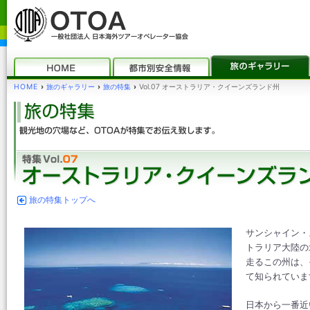
HOME
›
旅のギャラリー
›
旅の特集
›
Vol.07 オーストラリア・クイーンズランド州
旅の特集トップへ
サンシャイン・
トラリア大陸の
走るこの州は、
て知られていま
日本から一番近