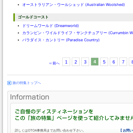
オーストラリアン・ウールシェッド (Australian Woolshed)
ゴールドコースト
ドリームワールド (Dreamworld)
カランビン・ワイルドライフ・サンクチュアリー (Currumbin Wildlif
パラダイス・カントリー (Paradise Country)
4
1
2
3
5
6
7
‹‹ 前へ
旅の特集トップへ
詳しくはOTOA事務局までお問い合わせ下さい。
【 お問い