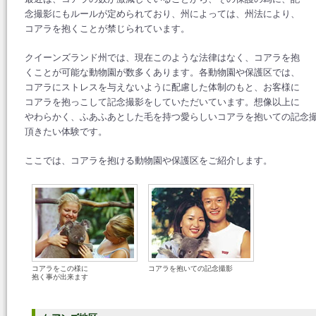
念撮影にもルールが定められており、州によっては、州法により、
コアラを抱くことが禁じられています。
クイーンズランド州では、現在このような法律はなく、コアラを抱
くことが可能な動物園が数多くあります。各動物園や保護区では、
コアラにストレスを与えないように配慮した体制のもと、お客様に
コアラを抱っこして記念撮影をしていただいています。想像以上に
やわらかく、ふあふあとした毛を持つ愛らしいコアラを抱いての記念
頂きたい体験です。
ここでは、コアラを抱ける動物園や保護区をご紹介します。
コアラをこの様に
コアラを抱いての記念撮影
抱く事が出来ます