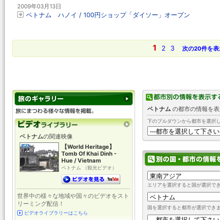
2009年03月13日
ベトナム ハノイ / 100円ショップ「ダイソー」オープン
1
2
3
次の20件を表
ベトナム
の都市の情報を表
下のプルダウンから都市を選択
ベトナム
の関連映像
【World Heritage】
Tomb Of Khai Dinh -
Hue / Vietnam
ベトナム （観光ビデオ）
エリアを選択すると国が選択で
世界中の様々な地域や国々のビデオをスト
リーミング配信！
国を選択すると都市が選択でき
ビデオライブラリーはこちら