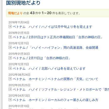
43
1～20
現地だより
の全
件中
件を表示しています。
2016年11月04日
ベトナム ハノイ / ハノイは12月中旬より冬を迎えます
2016年01月15日
ベトナム / 2月01日はテト正月の準備開始日「台所の神様の日」
2015年12月11日
ベトナム / 「ハノイ～ハイフォン」間の高速道路、全線開通
2015年01月30日
ベトナム / 2月11日は「台所の神様の日」
2012年12月11日
ベトナム ハノイ / 北部ハノイは冬を迎えています
2012年08月24日
ベトナム ホーチミン / ベトナムの実際の「天気」について
2012年05月25日
ベトナム ハノイ / ソフィテル・レジェンド・メトロポールで「防
2012年04月13日
ベトナム ホーチミン / ローカルのフォー屋さんの楽しみ方
2012年01月13日