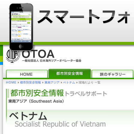
HOME
›
都市別安全情報
›
東南アジア
›
ベトナム
›
現地だより 一覧