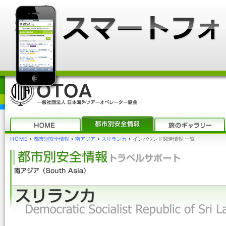
HOME
›
都市別安全情報
›
南アジア
›
スリランカ
›
インバウンド関連情報 一覧