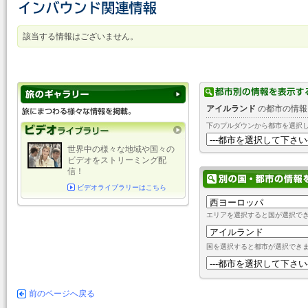
該当する情報はございません。
アイルランド
の都市の情報
下のプルダウンから都市を選択
世界中の様々な地域や国々の
ビデオをストリーミング配
信！
ビデオライブラリーはこちら
エリアを選択すると国が選択で
国を選択すると都市が選択でき
前のページへ戻る