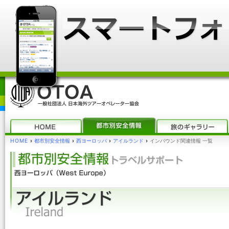
HOME
›
都市別安全情報
›
西ヨーロッパ
›
アイルランド
›
インバウンド関連情報 一覧