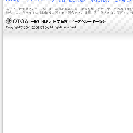
OTOAとは
ツアーオペレーターとは
正会員紹介
賛助会員紹介
ご利用に関
当サイトに掲載されている記事・写真の無断転写・複製を禁じます。すべての著作権は
弊会では、当サイトの掲載情報に関するお問合せ・ご質問、又、個人的なご質問やご相