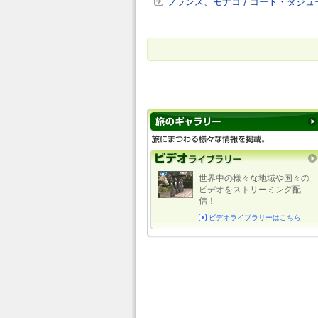
フランス、モナコ / コート・ダジ
世界中の様々な地域や国々の
ビデオをストリーミング配
信！
ビデオライブラリーはこちら