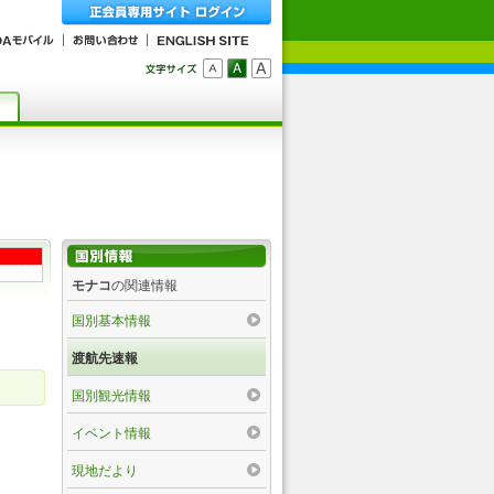
モナコ
の関連情報
国別基本情報
渡航先速報
国別観光情報
イベント情報
現地だより