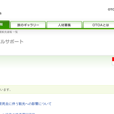
渡航先速報 一覧
ています。
３世死去に伴う観光への影響について