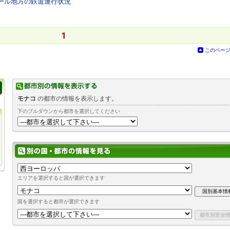
ュール地方の鉄道運行状況
1
このペー
モナコ
の都市の情報を表示します。
下のプルダウンから都市を選択してください
エリアを選択すると国が選択できます
国を選択すると都市が選択できます