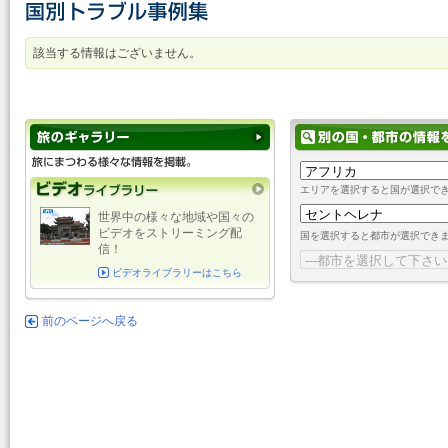
該当する情報はございません。
エリアを選択すると国が選択で
世界中の様々な地域や国々の
ビデオをストリーミング配
国を選択すると都市が選択でき
信！
ビデオライブラリーはこちら
前のページへ戻る