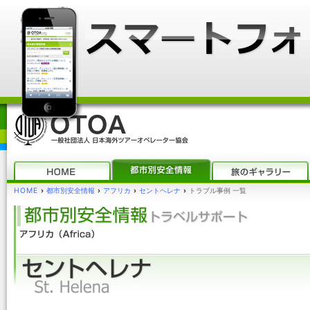
HOME
›
都市別安全情報
›
アフリカ
›
セントヘレナ
›
トラブル事例 一覧