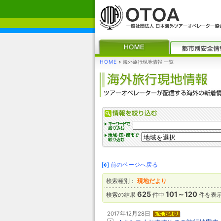
HOME
›
海外旅行現地情報 一覧
前のページへ戻る
検索種別：
現地だより
625
101～120
検索の結果
件中
件を表
2017年12月28日