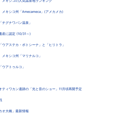
内、メキシコの人気温泉地ランキング
メキシコ州「Amecameca」(アメカメカ)
内「チグナワパン温泉」
に認定 (10/31～)
内「ウアステカ・ポトシーナ」と「ヒリトラ」
内、メキシコ州「マリナルコ」
内「ウアトゥルコ」
テオティワカン遺跡の「光と音のショー」11月頃再開予定
戦
マカオ大橋」最新情報