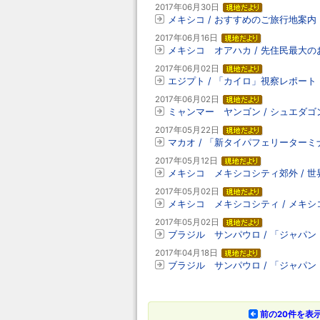
2017年06月30日
メキシコ / おすすめのご旅行地案
2017年06月16日
メキシコ オアハカ / 先住民最大の
2017年06月02日
エジプト / 「カイロ」視察レポート
2017年06月02日
ミャンマー ヤンゴン / シュエダ
2017年05月22日
マカオ / 「新タイパフェリーターミ
2017年05月12日
メキシコ メキシコシティ郊外 / 
2017年05月02日
メキシコ メキシコシティ / メキシコ
2017年05月02日
ブラジル サンパウロ / 「ジャパ
2017年04月18日
ブラジル サンパウロ / 「ジャパン
前の20件を表