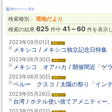
前のページへ戻る
検索種別：
現地だより
625
41～60
検索の結果
件中
件を表示
2023年09月01日
メキシコ / メキシコ独立記念日特集
2023年06月30日
メキシコ オアハカ / 開催間近「ゲラゲッ
2023年06月30日
ペルー クスコ / 太陽の祭り「イン
2023年05月26日
台湾 / ホテル使い捨てアメニティー、
2023年05月02日