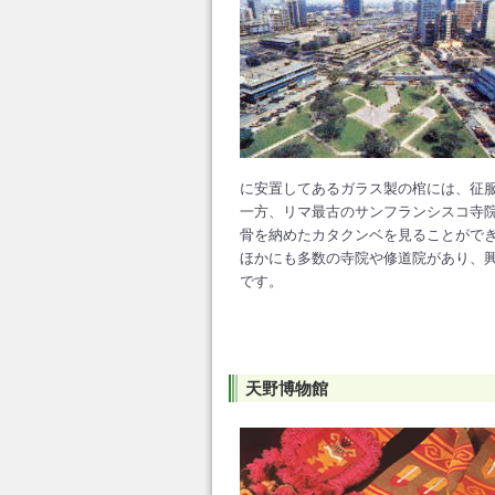
に安置してあるガラス製の棺には、征
一方、リマ最古のサンフランシスコ寺
骨を納めたカタクンベを見ることがで
ほかにも多数の寺院や修道院があり、
です。
天野博物館