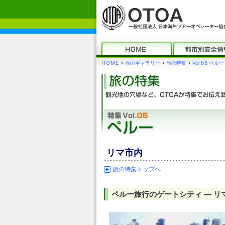
HOME
›
旅のギャラリー
›
旅の特集
›
Vol.05 ペルー
リマ市内
旅の特集トップへ
ペルー旅行のゲートシティ ― リ