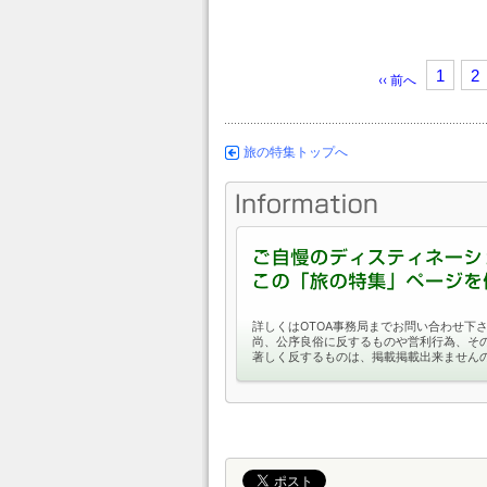
1
2
‹‹ 前へ
旅の特集トップへ
詳しくはOTOA事務局までお問い合わせ下
尚、公序良俗に反するものや営利行為、そ
著しく反するものは、掲載掲載出来ません